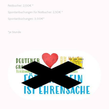
Festbucher: 2,00€ *
Spontanbuchungen für Festbucher: 2,50€ *
Spontanbuchungen: 3,00€*
*je Stunde