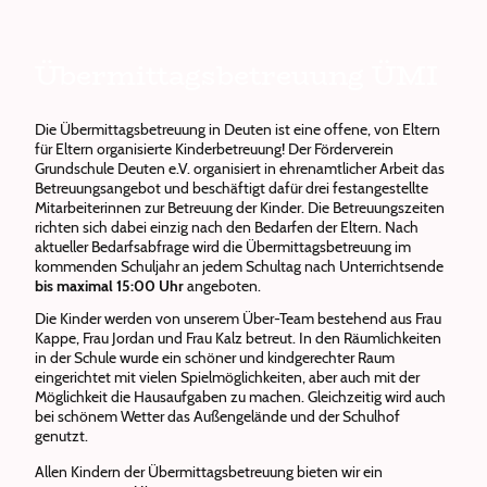
Übermittagsbetreuung ÜMI
Die Übermittagsbetreuung in Deuten ist eine offene, von Eltern
für Eltern organisierte Kinderbetreuung! Der Förderverein
Grundschule Deuten e.V. organisiert in ehrenamtlicher Arbeit das
Betreuungsangebot und beschäftigt dafür drei festangestellte
Mitarbeiterinnen zur Betreuung der Kinder. Die Betreuungszeiten
richten sich dabei einzig nach den Bedarfen der Eltern. Nach
aktueller Bedarfsabfrage wird die Übermittagsbetreuung im
kommenden Schuljahr an jedem Schultag nach Unterrichtsende
bis maximal 15:00 Uhr
angeboten.
Die Kinder werden von unserem Über-Team bestehend aus Frau
Kappe, Frau Jordan und Frau Kalz betreut. In den Räumlichkeiten
in der Schule wurde ein schöner und kindgerechter Raum
eingerichtet mit vielen Spielmöglichkeiten, aber auch mit der
Möglichkeit die Hausaufgaben zu machen. Gleichzeitig wird auch
bei schönem Wetter das Außengelände und der Schulhof
genutzt.
Allen Kindern der Übermittagsbetreuung bieten wir ein